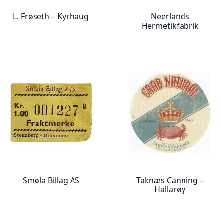
L. Frøseth – Kyrhaug
Neerlands
Hermetikfabrik
Smøla Billag AS
Taknæs Canning –
Hallarøy