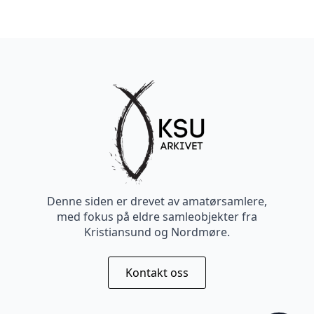
Denne siden er drevet av amatørsamlere,
med fokus på eldre samleobjekter fra
Kristiansund og Nordmøre.
Kontakt oss