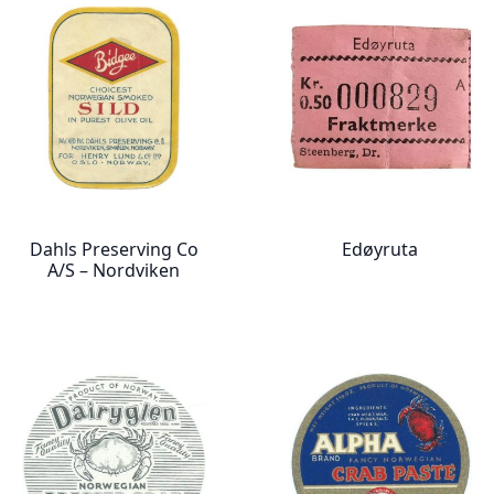
Dahls Preserving Co
Edøyruta
A/S – Nordviken