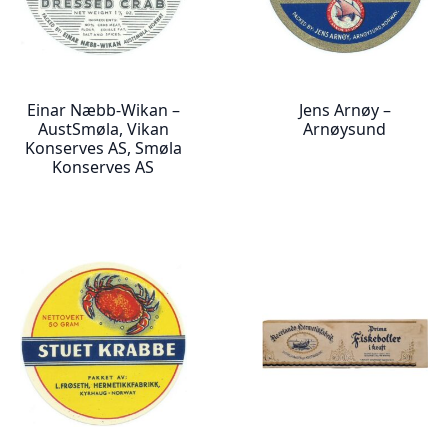
Einar Næbb-Wikan –
Jens Arnøy –
AustSmøla, Vikan
Arnøysund
Konserves AS, Smøla
Konserves AS