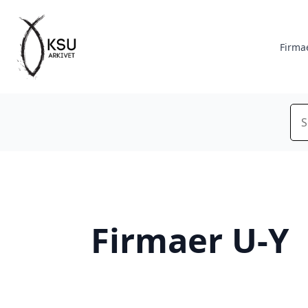
Firma
Sø
Firmaer U-Y