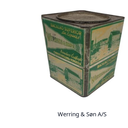
Werring & Søn A/S