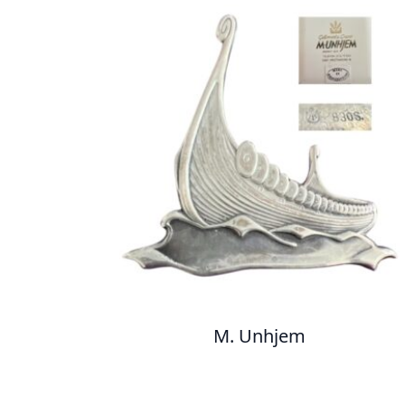
M. Unhjem