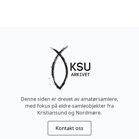
Denne siden er drevet av amatørsamlere,
med fokus på eldre samleobjekter fra
Kristiansund og Nordmøre.
Kontakt oss