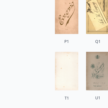
P1
Q1
U1
T1