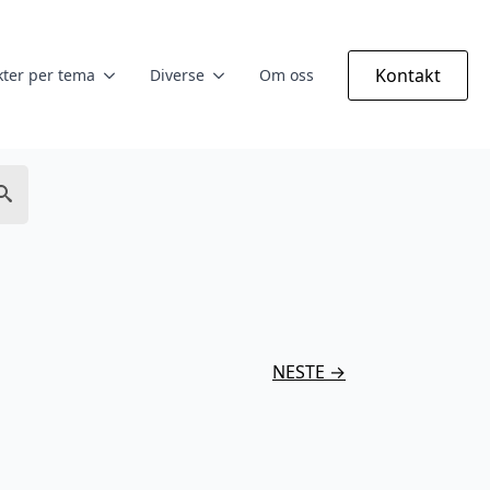
Kontakt
ter per tema
Diverse
Om oss
NESTE →