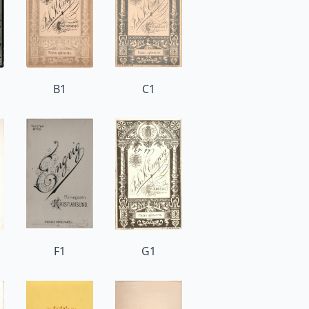
B1
C1
F1
G1