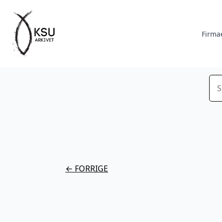
Firma
Sø
← FORRIGE