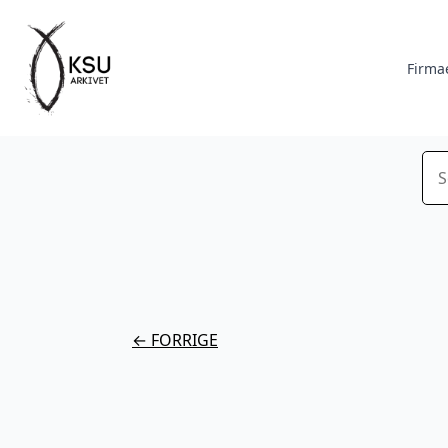
Firma
Sø
← FORRIGE