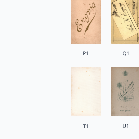
P1
Q1
U1
T1