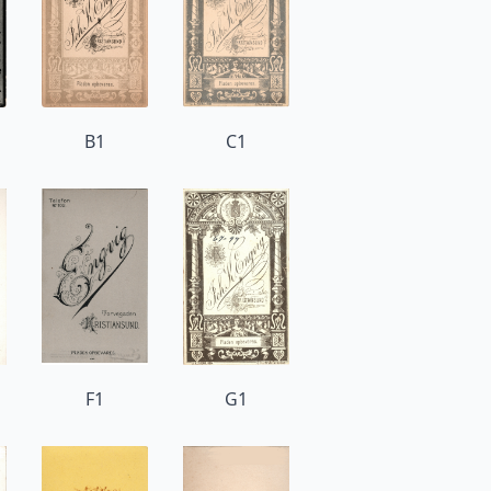
B1
C1
F1
G1