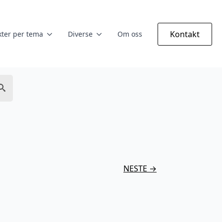
Kontakt
ter per tema
Diverse
Om oss
NESTE →