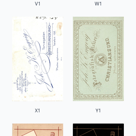
V1
W1
X1
Y1