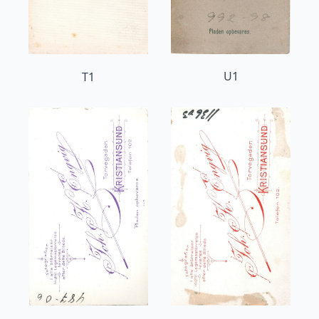
U1
T1