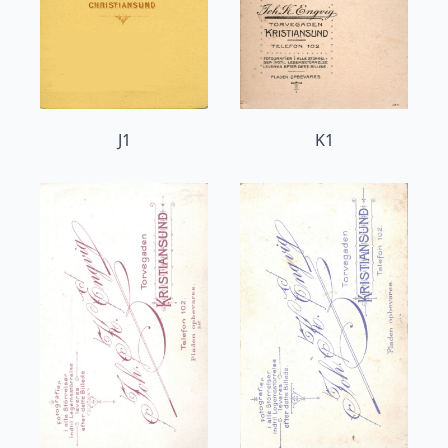
J1
K1