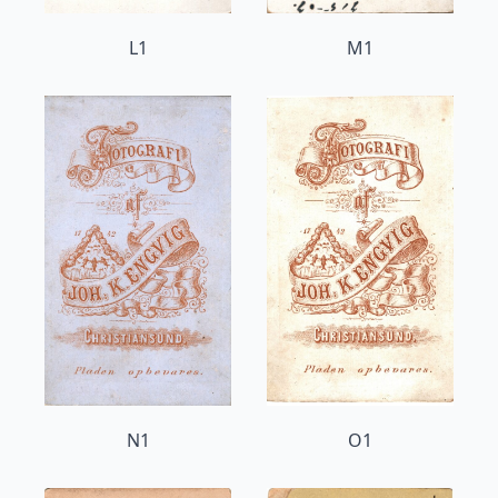
L1
M1
N1
O1