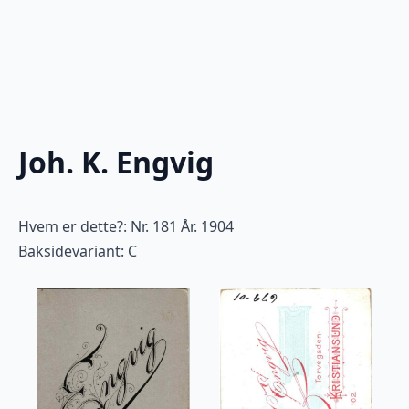
Joh. K. Engvig
Hvem er dette?: Nr. 181 År. 1904
Baksidevariant: C