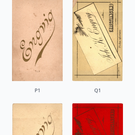
P1
Q1