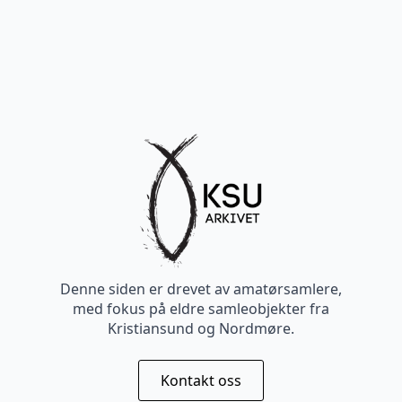
Denne siden er drevet av amatørsamlere,
med fokus på eldre samleobjekter fra
Kristiansund og Nordmøre.
Kontakt oss