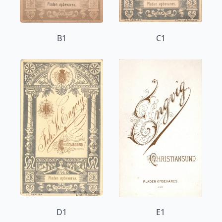
B1
C1
D1
E1