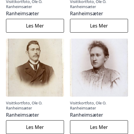
Visittkortfoto, Ole O.
Visittkortfoto, Ole O.
Ranheimsæter
Ranheimsæter
Ranheimsæter
Ranheimsæter
Les Mer
Les Mer
Visittkortfoto, Ole O.
Visittkortfoto, Ole O.
Ranheimsæter
Ranheimsæter
Ranheimsæter
Ranheimsæter
Les Mer
Les Mer