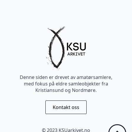
Denne siden er drevet av amatørsamlere,
med fokus på eldre samleobjekter fra
Kristiansund og Nordmøre.
Kontakt oss
© 2023 KSUarkivet.no