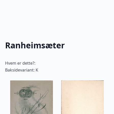
Ranheimsæter
Hvem er dette?:
Baksidevariant: K