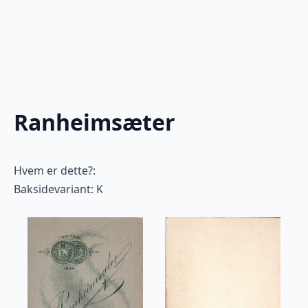
Ranheimsæter
Hvem er dette?:
Baksidevariant: K