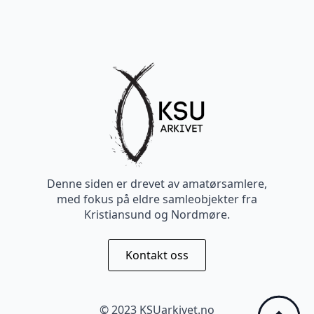
Denne siden er drevet av amatørsamlere,
med fokus på eldre samleobjekter fra
Kristiansund og Nordmøre.
Kontakt oss
© 2023 KSUarkivet.no