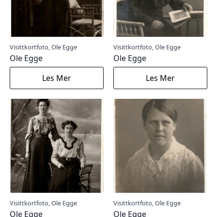
Visittkortfoto, Ole Egge
Visittkortfoto, Ole Egge
Ole Egge
Ole Egge
Les Mer
Les Mer
Visittkortfoto, Ole Egge
Visittkortfoto, Ole Egge
Ole Egge
Ole Egge