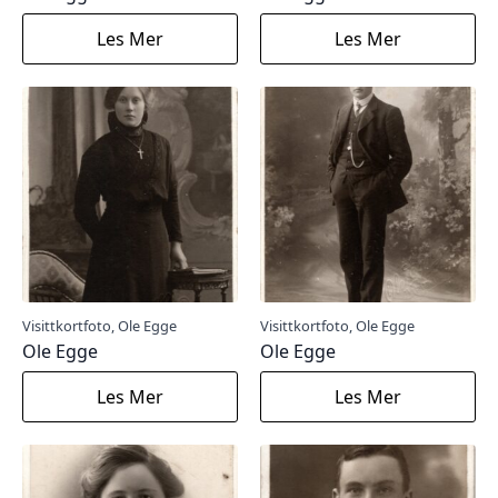
Les Mer
Les Mer
Visittkortfoto, Ole Egge
Visittkortfoto, Ole Egge
Ole Egge
Ole Egge
Les Mer
Les Mer