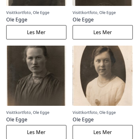
Visittkortfoto, Ole Egge
Visittkortfoto, Ole Egge
Ole Egge
Ole Egge
Les Mer
Les Mer
Visittkortfoto, Ole Egge
Visittkortfoto, Ole Egge
Ole Egge
Ole Egge
Les Mer
Les Mer