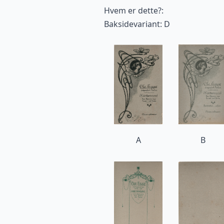
Hvem er dette?:
Baksidevariant: D
A
B