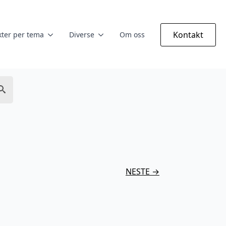
Kontakt
ter per tema
Diverse
Om oss
NESTE →