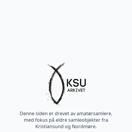
Denne siden er drevet av amatørsamlere,
med fokus på eldre samleobjekter fra
Kristiansund og Nordmøre.