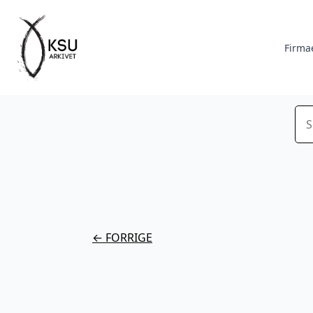
Firma
Sø
← FORRIGE