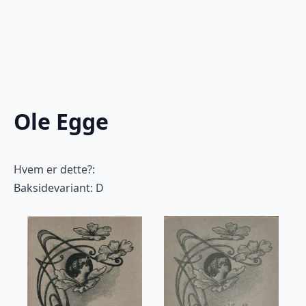
Ole Egge
Hvem er dette?:
Baksidevariant: D