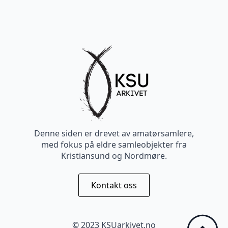
Denne siden er drevet av amatørsamlere,
med fokus på eldre samleobjekter fra
Kristiansund og Nordmøre.
Kontakt oss
© 2023 KSUarkivet.no