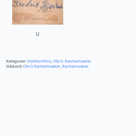
U
Kategorier:
Visittkortfoto
,
Ole O. Ranheimsæter
Stikkord:
Ole O Ranheimsæter
,
Ranheimsæter