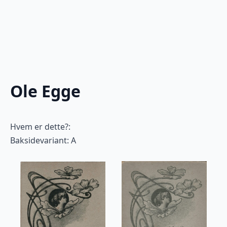
Ole Egge
Hvem er dette?:
Baksidevariant: A