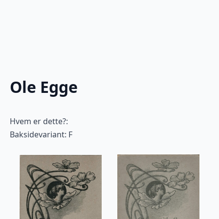
Ole Egge
Hvem er dette?:
Baksidevariant: F