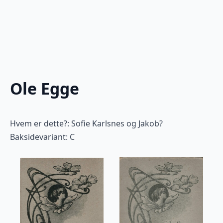
Ole Egge
Hvem er dette?: Sofie Karlsnes og Jakob?
Baksidevariant: C