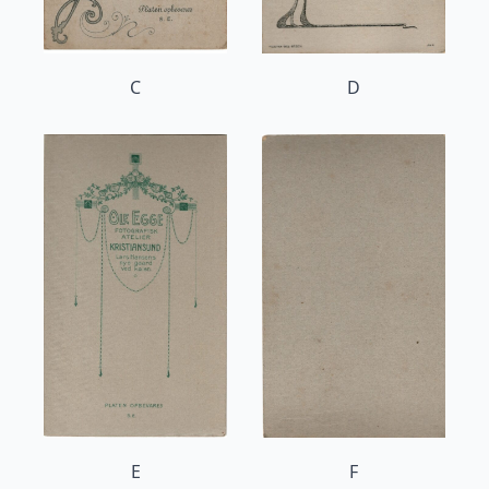
C
D
E
F