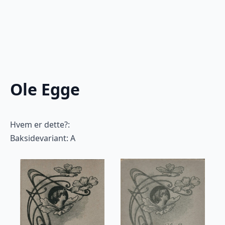
Ole Egge
Hvem er dette?:
Baksidevariant: A