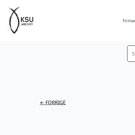
Firma
Sø
← FORRIGE