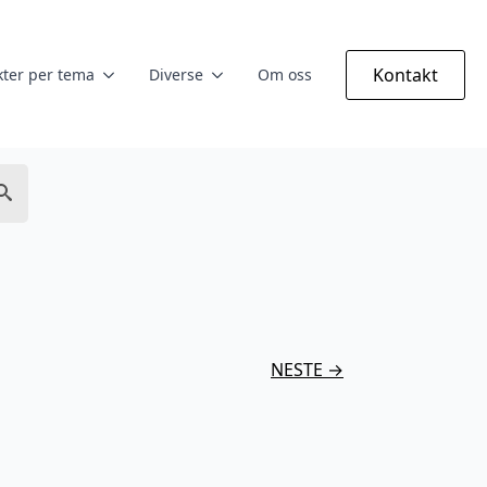
Kontakt
ter per tema
Diverse
Om oss
NESTE →