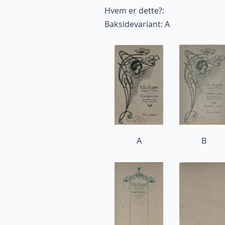
Hvem er dette?:
Baksidevariant: A
A
B