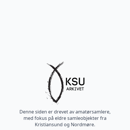
Denne siden er drevet av amatørsamlere,
med fokus på eldre samleobjekter fra
Kristiansund og Nordmøre.