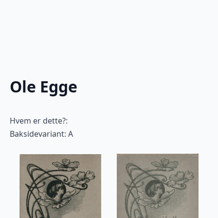
Ole Egge
Hvem er dette?:
Baksidevariant: A