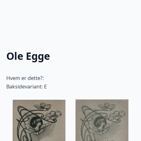
Ole Egge
Hvem er dette?:
Baksidevariant: E