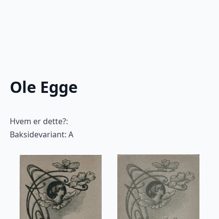
Ole Egge
Hvem er dette?:
Baksidevariant: A