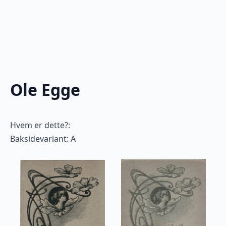
Ole Egge
Hvem er dette?:
Baksidevariant: A