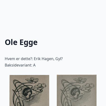
Ole Egge
Hvem er dette?: Erik Hagen, Gyl?
Baksidevariant: A