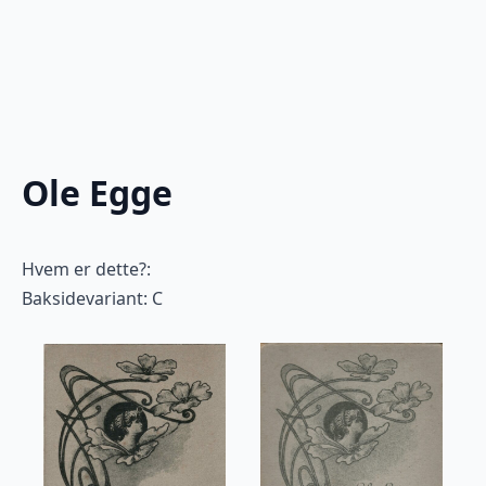
Ole Egge
Hvem er dette?:
Baksidevariant: C