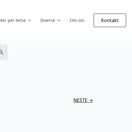
Kontakt
ter per tema
Diverse
Om oss
NESTE →