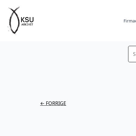
Firma
Sø
← FORRIGE