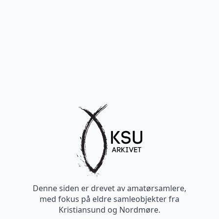
Denne siden er drevet av amatørsamlere,
med fokus på eldre samleobjekter fra
Kristiansund og Nordmøre.