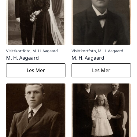
Visittkortfoto, M. H. Aagaard
Visittkortfoto, M. H. Aagaard
M. H. Aagaard
M. H. Aagaard
Les Mer
Les Mer