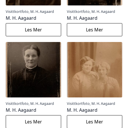
Visittkortfoto, M. H. Aagaard
Visittkortfoto, M. H. Aagaard
M. H. Aagaard
M. H. Aagaard
Les Mer
Les Mer
Visittkortfoto, M. H. Aagaard
Visittkortfoto, M. H. Aagaard
M. H. Aagaard
M. H. Aagaard
Les Mer
Les Mer