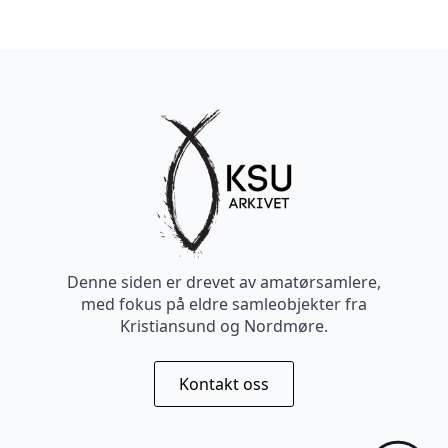
Denne siden er drevet av amatørsamlere,
med fokus på eldre samleobjekter fra
Kristiansund og Nordmøre.
Kontakt oss