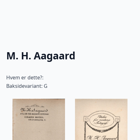
M. H. Aagaard
Hvem er dette?:
Baksidevariant: G