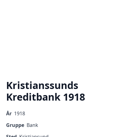
Kristianssunds
Kreditbank 1918
År
1918
Gruppe
Bank
Sted
Kristiansund