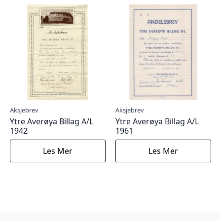
Aksjebrev
Aksjebrev
Ytre Averøya Billag A/L
Ytre Averøya Billag A/L
1942
1961
Les Mer
Les Mer