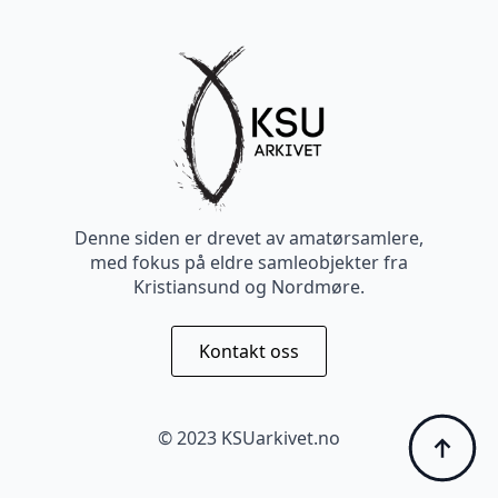
Denne siden er drevet av amatørsamlere,
med fokus på eldre samleobjekter fra
Kristiansund og Nordmøre.
Kontakt oss
© 2023 KSUarkivet.no