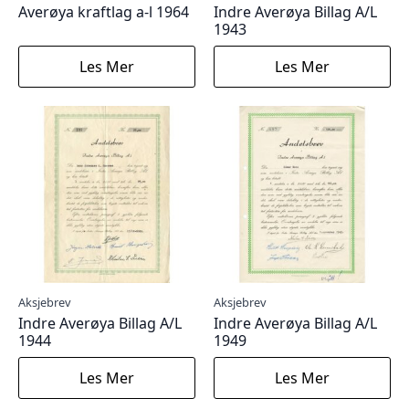
Averøya kraftlag a-l 1964
Indre Averøya Billag A/L
1943
Les Mer
Les Mer
Aksjebrev
Aksjebrev
Indre Averøya Billag A/L
Indre Averøya Billag A/L
1944
1949
Les Mer
Les Mer