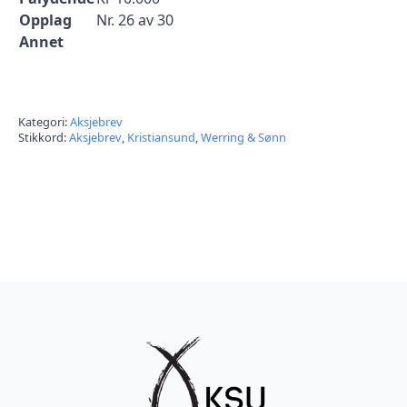
Opplag
Nr. 26 av 30
Annet
Kategori:
Aksjebrev
Stikkord:
Aksjebrev
,
Kristiansund
,
Werring & Sønn