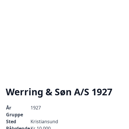
Werring & Søn A/S 1927
År
1927
Gruppe
Sted
Kristiansund
Pålydende
Kr 10.000