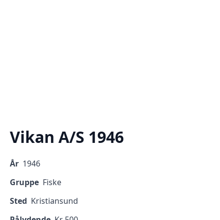
Vikan A/S 1946
År
1946
Gruppe
Fiske
Sted
Kristiansund
Pålydende
Kr 500