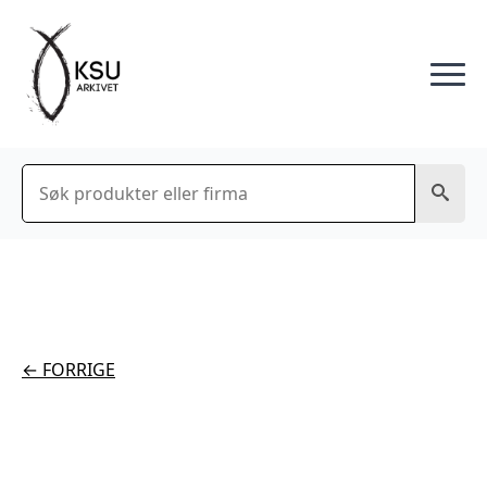
Søk
← FORRIGE