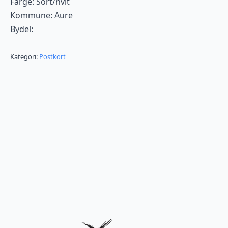
Farge: Sort/hvit
Kommune: Aure
Bydel:
Kategori:
Postkort