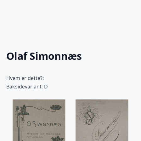
Olaf Simonnæs
Hvem er dette?:
Baksidevariant: D