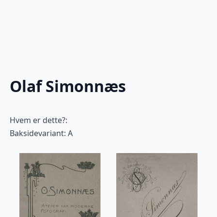
Olaf Simonnæs
Hvem er dette?:
Baksidevariant: A