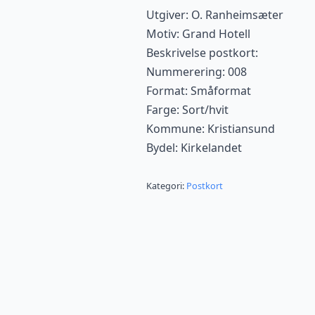
Utgiver: O. Ranheimsæter
Motiv: Grand Hotell
Beskrivelse postkort:
Nummerering: 008
Format: Småformat
Farge: Sort/hvit
Kommune: Kristiansund
Bydel: Kirkelandet
Kategori:
Postkort