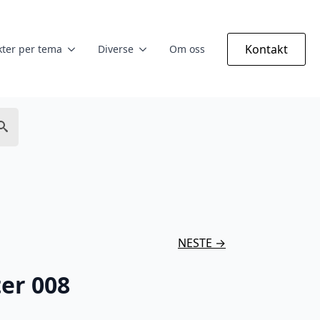
Kontakt
ter per tema
Diverse
Om oss
NESTE →
er 008