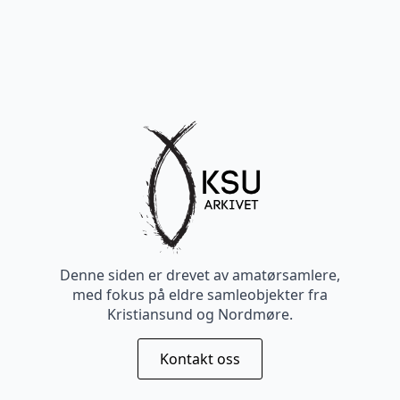
Denne siden er drevet av amatørsamlere,
med fokus på eldre samleobjekter fra
Kristiansund og Nordmøre.
Kontakt oss