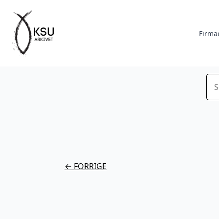
Firma
Sø
← FORRIGE