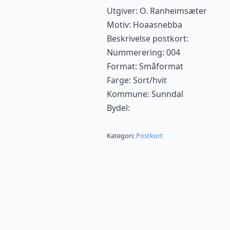
Utgiver: O. Ranheimsæter
Motiv: Hoaasnebba
Beskrivelse postkort:
Nummerering: 004
Format: Småformat
Farge: Sort/hvit
Kommune: Sunndal
Bydel:
Kategori:
Postkort