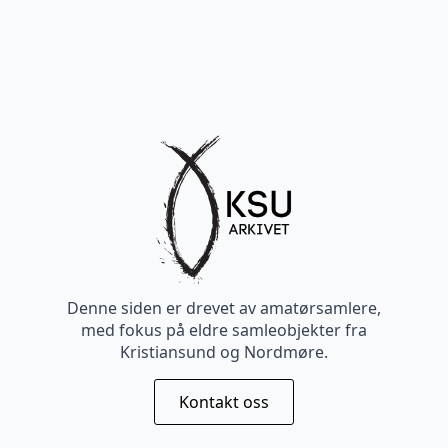
Denne siden er drevet av amatørsamlere,
med fokus på eldre samleobjekter fra
Kristiansund og Nordmøre.
Kontakt oss