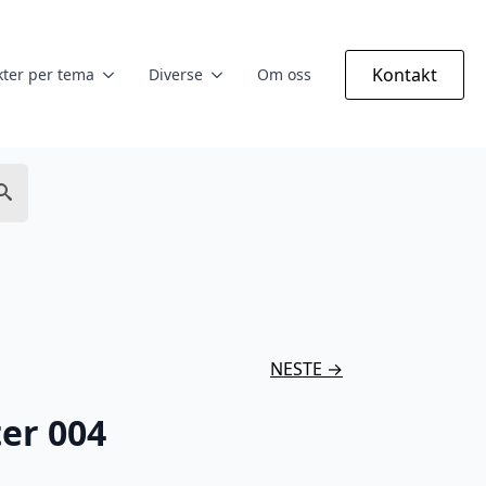
Kontakt
ter per tema
Diverse
Om oss
NESTE →
er 004