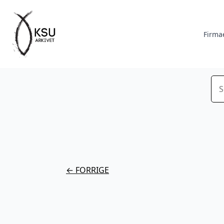
Firma
Sø
← FORRIGE