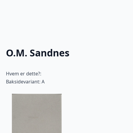
O.M. Sandnes
Hvem er dette?:
Baksidevariant: A