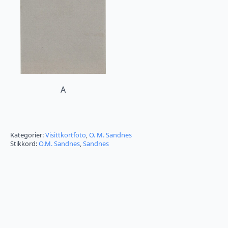
A
Kategorier:
Visittkortfoto
,
O. M. Sandnes
Stikkord:
O.M. Sandnes
,
Sandnes