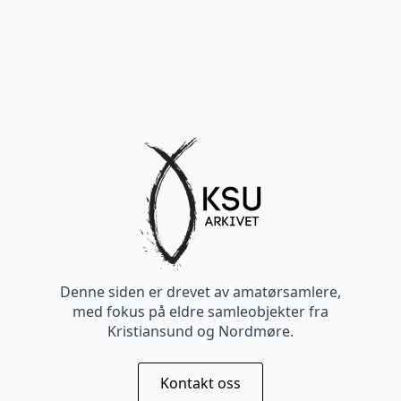
Denne siden er drevet av amatørsamlere,
med fokus på eldre samleobjekter fra
Kristiansund og Nordmøre.
Kontakt oss