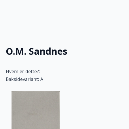
O.M. Sandnes
Hvem er dette?:
Baksidevariant: A