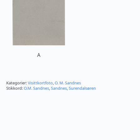
A
Kategorier:
Visittkortfoto
,
O. M. Sandnes
Stikkord:
O.M. Sandnes
,
Sandnes
,
Surendalsøren