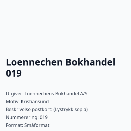
Loennechen Bokhandel
019
Utgiver: Loennechens Bokhandel A/S
Motiv: Kristiansund
Beskrivelse postkort: (Lystrykk sepia)
Nummerering: 019
Format: Småformat