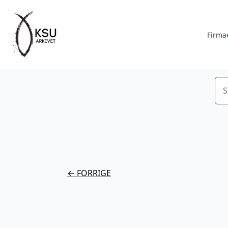
Firma
Sø
← FORRIGE