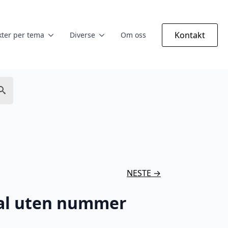
Kontakt
ter per tema
Diverse
Om oss
NESTE →
nal uten nummer