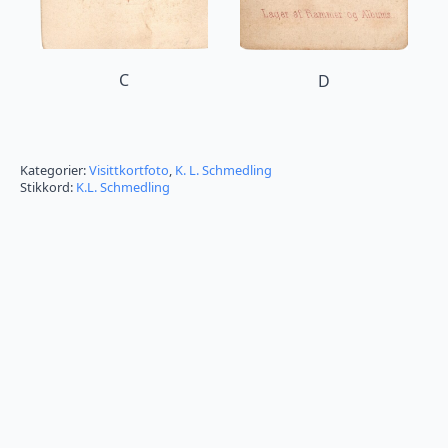
C
D
Kategorier:
Visittkortfoto
,
K. L. Schmedling
Stikkord:
K.L. Schmedling