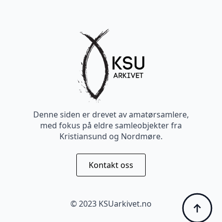
Denne siden er drevet av amatørsamlere,
med fokus på eldre samleobjekter fra
Kristiansund og Nordmøre.
Kontakt oss
© 2023 KSUarkivet.no