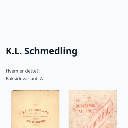
K.L. Schmedling
Hvem er dette?:
Baksidevariant: A