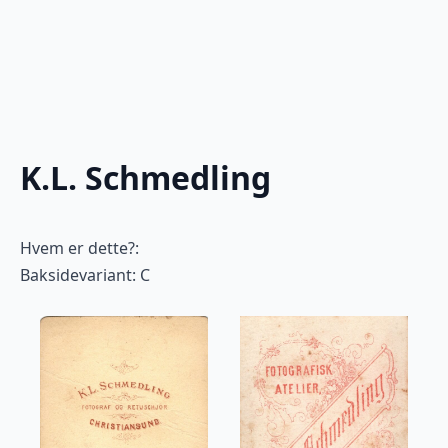
K.L. Schmedling
Hvem er dette?:
Baksidevariant: C