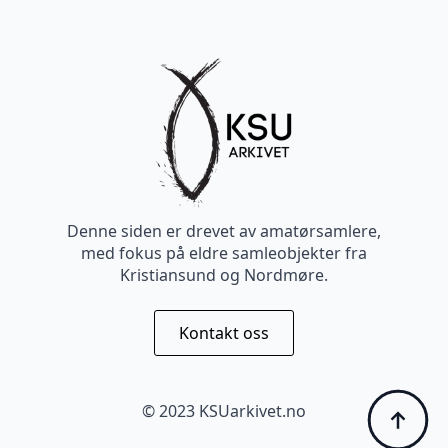
Denne siden er drevet av amatørsamlere,
med fokus på eldre samleobjekter fra
Kristiansund og Nordmøre.
Kontakt oss
© 2023 KSUarkivet.no