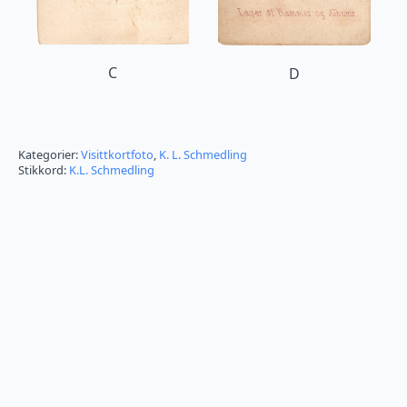
C
D
Kategorier:
Visittkortfoto
,
K. L. Schmedling
Stikkord:
K.L. Schmedling