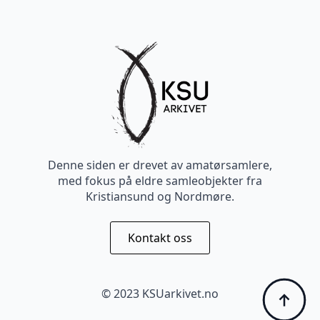
Denne siden er drevet av amatørsamlere,
med fokus på eldre samleobjekter fra
Kristiansund og Nordmøre.
Kontakt oss
© 2023 KSUarkivet.no