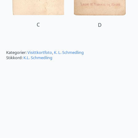
C
D
Kategorier:
Visittkortfoto
,
K. L. Schmedling
Stikkord:
K.L. Schmedling