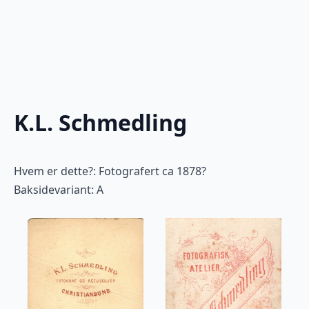
K.L. Schmedling
Hvem er dette?: Fotografert ca 1878?
Baksidevariant: A