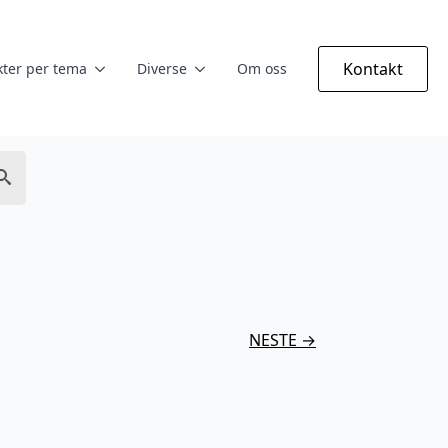
Kontakt
ter per tema
Diverse
Om oss
NESTE →