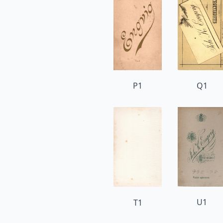
P1
Q1
U1
T1