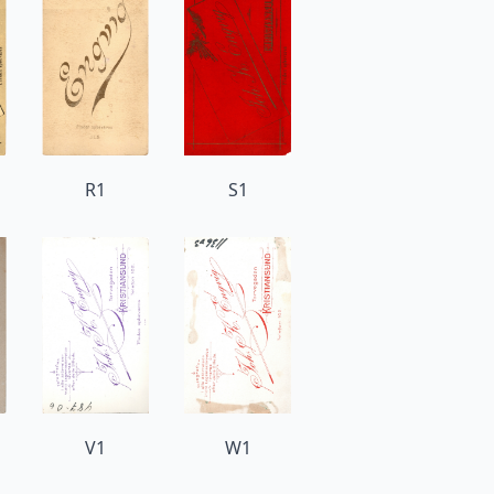
R1
S1
V1
W1