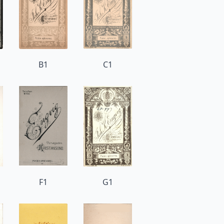
B1
C1
F1
G1