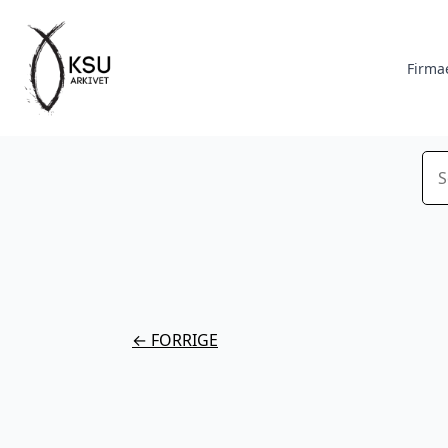
Firma
Sø
← FORRIGE