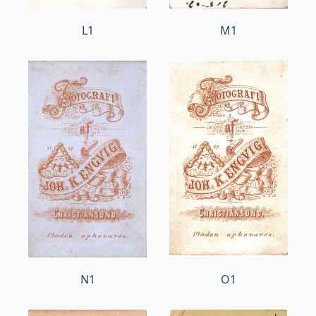
L1
M1
N1
O1