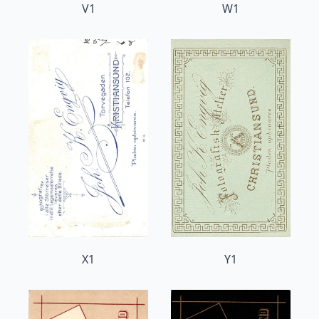
V1
W1
X1
Y1