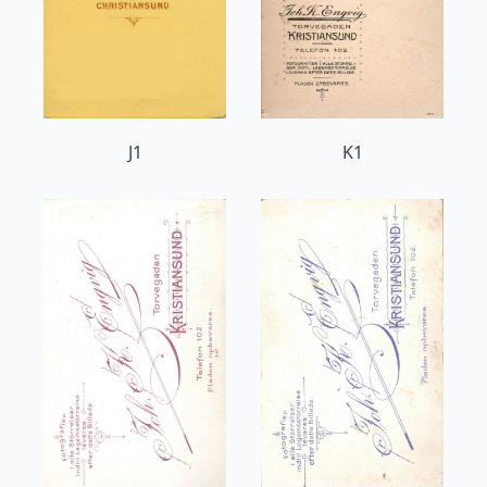
J1
K1