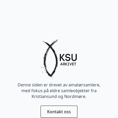
Denne siden er drevet av amatørsamlere,
med fokus på eldre samleobjekter fra
Kristiansund og Nordmøre.
Kontakt oss