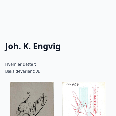
Joh. K. Engvig
Hvem er dette?:
Baksidevariant: Æ