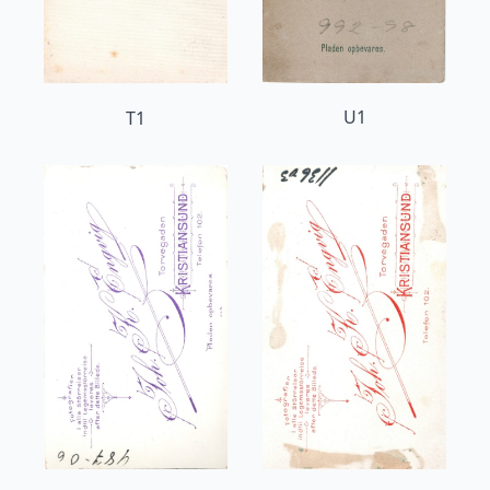
U1
T1