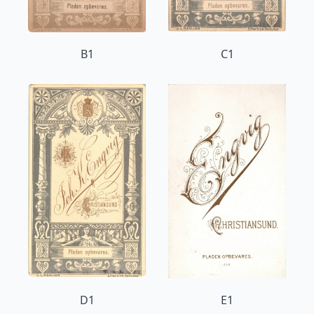
B1
C1
D1
E1