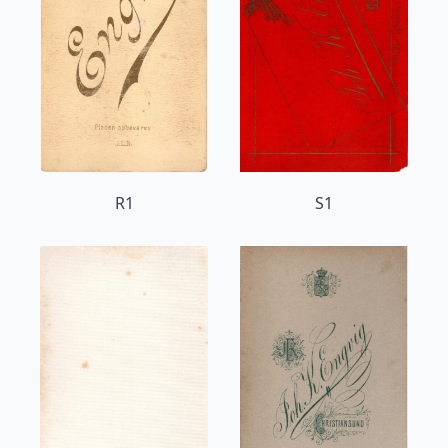
R1
S1