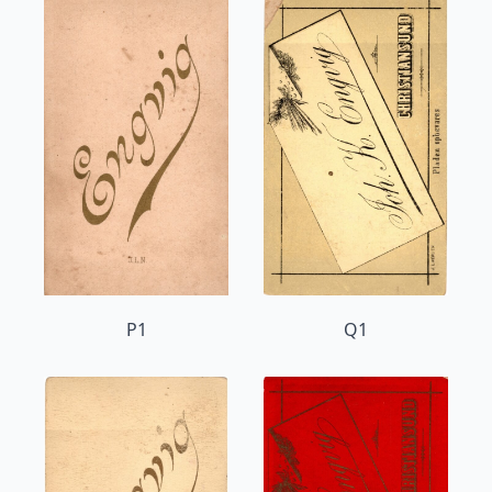
P1
Q1