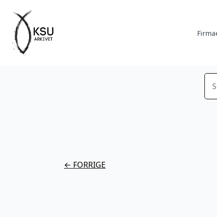
Firma
Sø
← FORRIGE