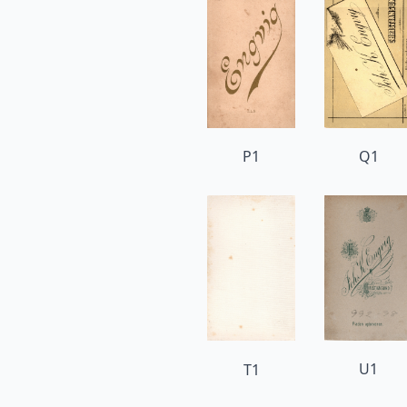
P1
Q1
U1
T1