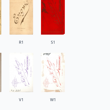
R1
S1
V1
W1