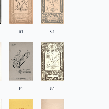
B1
C1
F1
G1