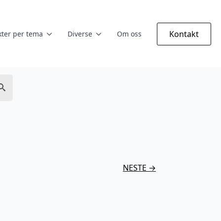
Kontakt
ter per tema
Diverse
Om oss
NESTE →