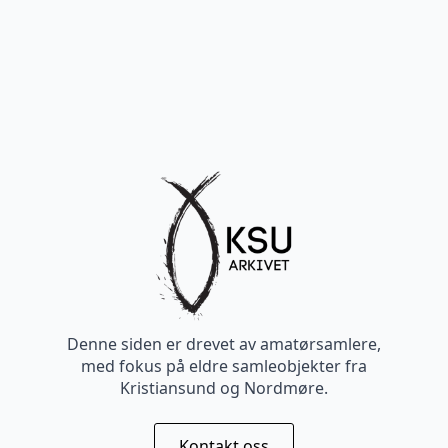
Denne siden er drevet av amatørsamlere,
med fokus på eldre samleobjekter fra
Kristiansund og Nordmøre.
Kontakt oss