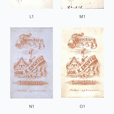
L1
M1
N1
O1