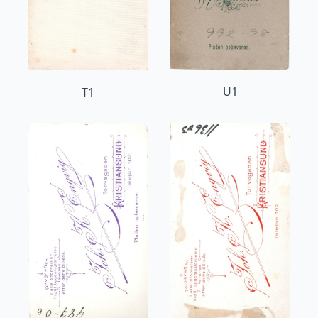
U1
T1