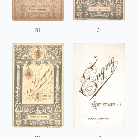
B1
C1