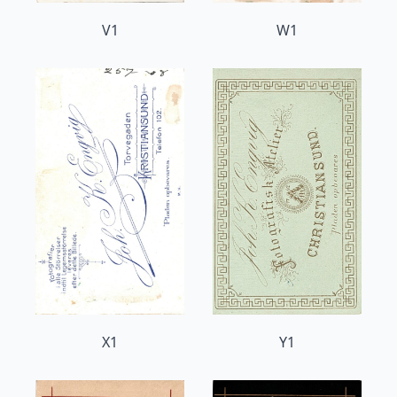
V1
W1
X1
Y1