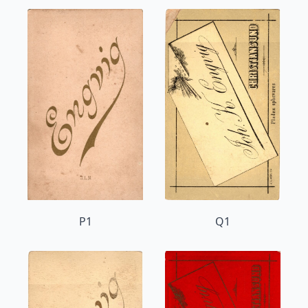
P1
Q1