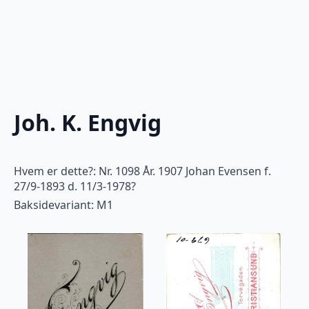
Joh. K. Engvig
Hvem er dette?: Nr. 1098 År. 1907 Johan Evensen f.
27/9-1893 d. 11/3-1978?
Baksidevariant: M1