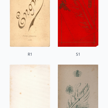
R1
S1