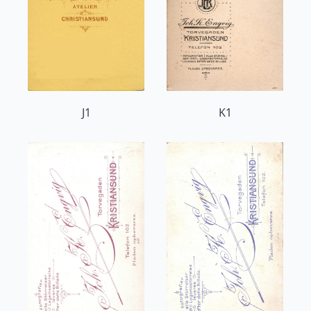
J1
K1