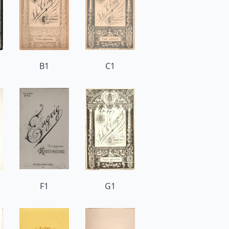
B1
C1
F1
G1