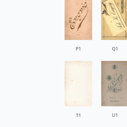
P1
Q1
U1
T1