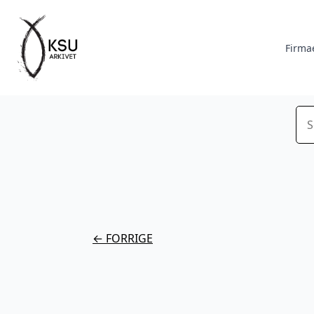
Firma
Sø
← FORRIGE