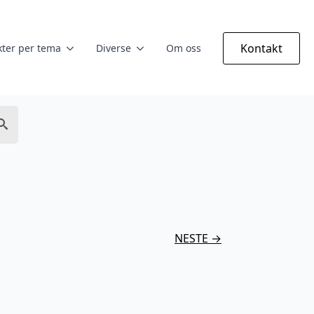
Kontakt
ter per tema
Diverse
Om oss
NESTE →