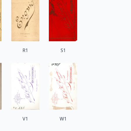
R1
S1
V1
W1