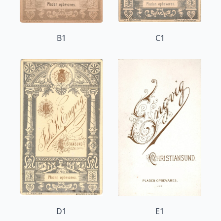
B1
C1
D1
E1