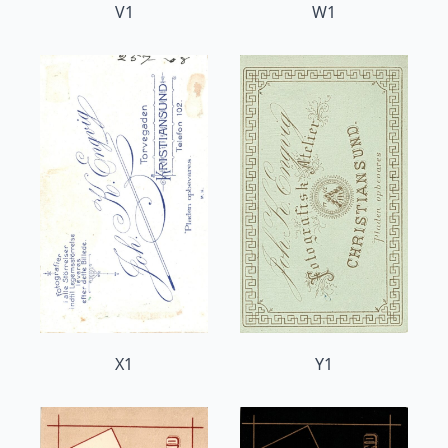
V1
W1
X1
Y1