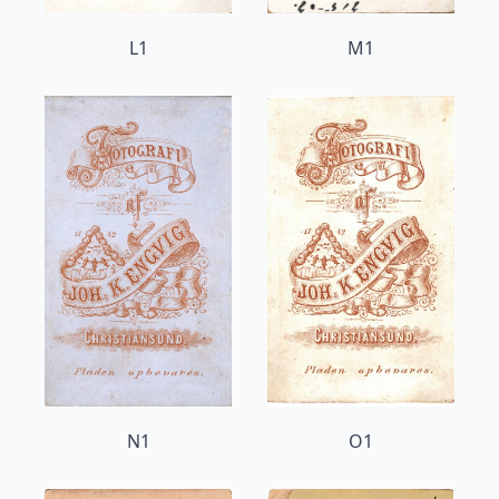
L1
M1
N1
O1