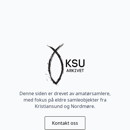
Denne siden er drevet av amatørsamlere,
med fokus på eldre samleobjekter fra
Kristiansund og Nordmøre.
Kontakt oss