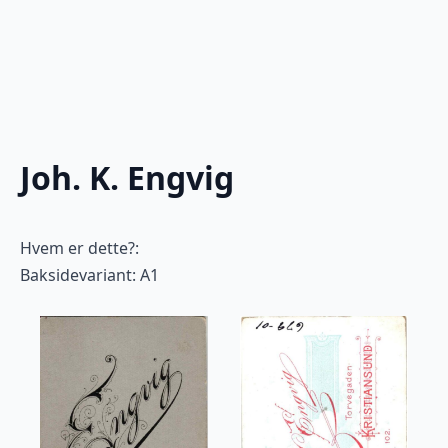
Joh. K. Engvig
Hvem er dette?:
Baksidevariant: A1