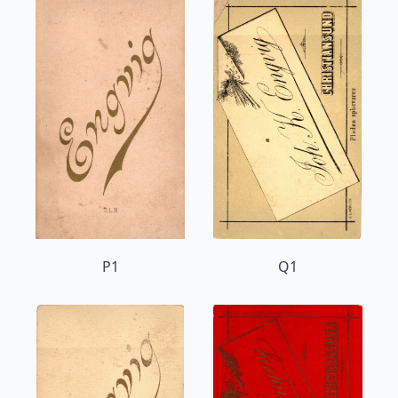
P1
Q1