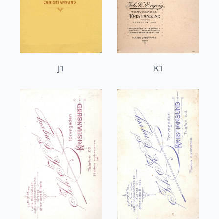
J1
K1