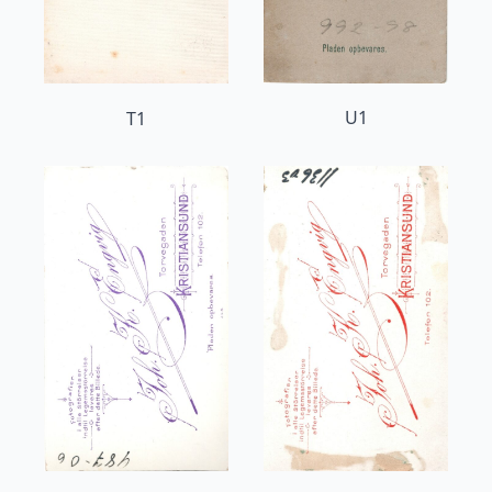
U1
T1